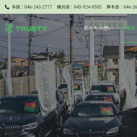
本店：046-243-2777
横浜店：045-924-0505
厚木店：046-26
私たちの想い
在庫車