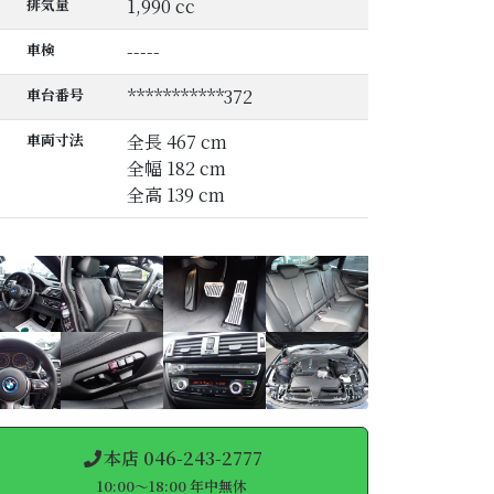
排気量
1,990 cc
車検
-----
車台番号
***********372
車両寸法
全長 467 cm
全幅 182 cm
全高 139 cm
本店 046-243-2777
10:00～18:00 年中無休