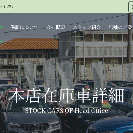
5-0227
保証について
会社概要
スタッフ紹介
店舗のご案
本店在庫車詳細
STOCK CARS OF Head Office