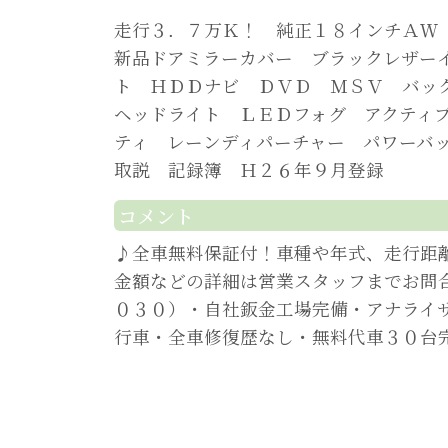
走行３．７万Ｋ！ 純正１８インチＡＷ
新品ドアミラーカバー ブラックレザー
ト ＨＤＤナビ ＤＶＤ ＭＳＶ バッ
ヘッドライト ＬＥＤフォグ アクティ
ティ レーンディパーチャー パワーバ
取説 記録簿 Ｈ２６年９月登録
コメント
♪全車無料保証付！車種や年式、走行距
金額などの詳細は営業スタッフまでお問
０３０）・自社鈑金工場完備・アナライ
行車・全車修復歴なし・無料代車３０台