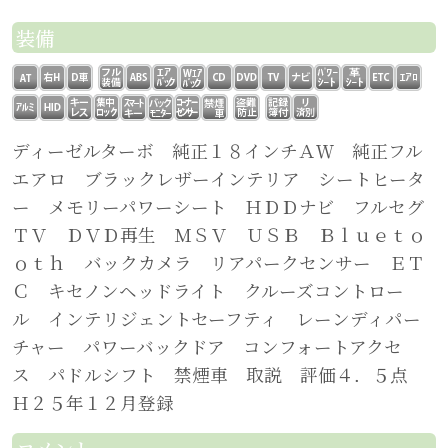
装備
ディーゼルターボ 純正１８インチＡＷ 純正フル
エアロ ブラックレザーインテリア シートヒータ
ー メモリーパワーシート ＨＤＤナビ フルセグ
ＴＶ ＤＶＤ再生 ＭＳＶ ＵＳＢ Ｂｌｕｅｔｏ
ｏｔｈ バックカメラ リアパークセンサー ＥＴ
Ｃ キセノンヘッドライト クルーズコントロー
ル インテリジェントセーフティ レーンディパー
チャー パワーバックドア コンフォートアクセ
ス パドルシフト 禁煙車 取説 評価４．５点
Ｈ２５年１２月登録