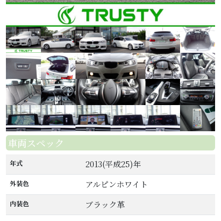
車両スペック
年式
2013(平成25)年
外装色
アルピンホワイト
内装色
ブラック革