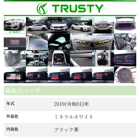
車両スペック
年式
2019(令和01)年
外装色
ミネラルホワイト
内装色
ブラック革