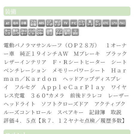
装備
電動パノラマサンルーフ（ＯＰ２８万） １オーナ
ー車 純正１９インチＡＷ Ｍブレーキ ブラック
レザーインテリア Ｆ・Ｒシートヒーター シート
ベンチレーション メモリーパワーシート Ｈａｒ
ｍａｎ／Ｋａｒｄｏｎ ヘッドアップディスプレ
イ フルセグ ＡｐｐｌｅＣａｒＰｌａｙ ワイヤ
レス充電 ３６０°カメラ 前後ドラレコ レーザー
ヘッドライト ソフトクローズドア アクティブク
ルーズコントロール スペアキー 記録簿 取説
評価４．５点【Ｒ７．１２ヤナセ点検／履歴多数】