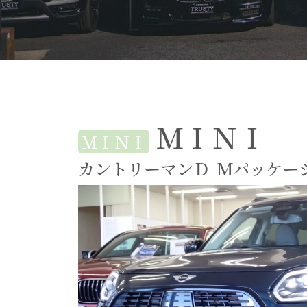
ＭＩＮＩ
ＭＩＮＩ
カントリーマンＤ
Ｍパッケー