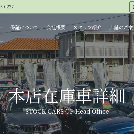
5-0227
保証について
会社概要
スタッフ紹介
店舗のご案
本店在庫車詳細
STOCK CARS OF Head Office