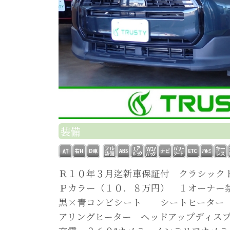
装備
Ｒ１０年３月迄新車保証付 クラシック
Ｐカラー（１０．８万円） １オーナー
黒×青コンビシート シートヒーター 
アリングヒーター ヘッドアップディス