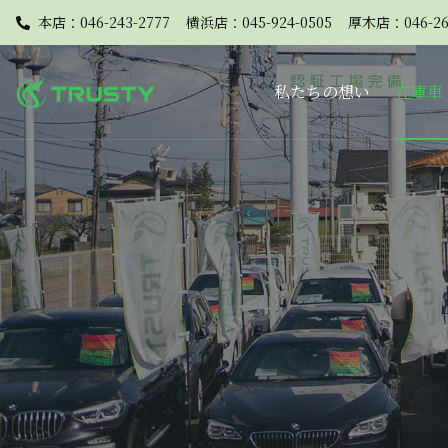
本店：046-243-2777
横浜店：045-924-0505
厚木店：046-26
私たちの想い
在庫車