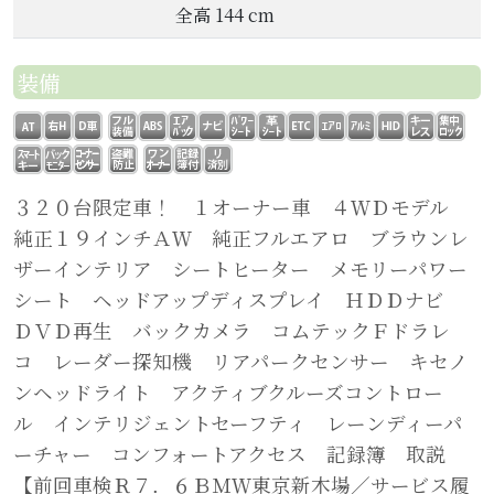
全高 144 cm
装備
３２０台限定車！ １オーナー車 ４ＷＤモデル
純正１９インチＡＷ 純正フルエアロ ブラウンレ
ザーインテリア シートヒーター メモリーパワー
シート ヘッドアップディスプレイ ＨＤＤナビ
ＤＶＤ再生 バックカメラ コムテックＦドラレ
コ レーダー探知機 リアパークセンサー キセノ
ンヘッドライト アクティブクルーズコントロー
ル インテリジェントセーフティ レーンディーパ
ーチャー コンフォートアクセス 記録簿 取説
【前回車検Ｒ７．６ＢＭＷ東京新木場／サービス履