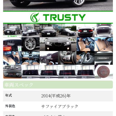
車両スペック
年式
2014(平成26)年
外装色
サファイアブラック