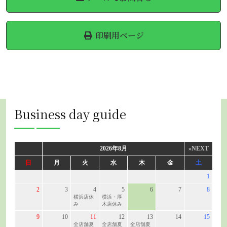
印刷用ページ
Business day guide