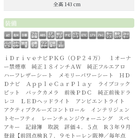
全高 143 cm
装備
ｉＤｒｉｖｅナビＰＫＧ（ＯＰ２４万） １オーナ
ー禁煙車 純正１８インチＡＷ 純正フルエアロ
ハーフレザーシート メモリーパワーシート ＨＤ
Ｄナビ ＡｐｐｌｅＣａｒＰｌａｙ ライブコック
ピット バックカメラ 前後ＰＤＣ 純正前後ドラ
レコ ＬＥＤヘッドライト アンビエントライト
アクティブクルーズコントロール インテリジェン
トセーフティ レーンチェンジウォーニング スペ
アキー 記録簿 取説 評価４．５点 Ｒ３年９月
登録【前回点検Ｒ７．９モトーレン阪神／毎年点