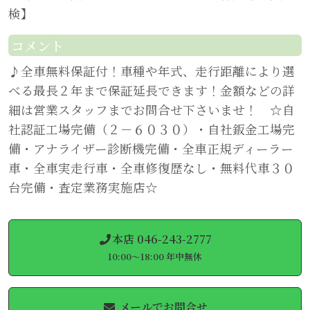
検】
コメント
♪全車無料保証付！車種や年式、走行距離により選
べる最長２年まで保証延長できます！金額などの詳
細は営業スタッフまでお問合せ下さいませ！ ☆自
社認証工場完備（２－６０３０）・自社鈑金工場完
備・アナライザー診断機完備・全車正規ディーラー
車・全車実走行車・全車修復歴なし・無料代車３０
台完備・査定業務実施店☆
本店 046-243-2777
10:00～18:00 年中無休
メールでお問合せ