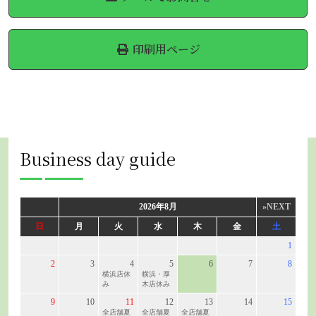
印刷用ページ
Business day guide