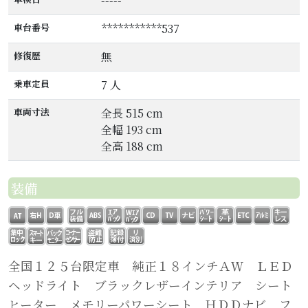
-----
車台番号
***********537
修復歴
無
乗車定員
7 人
車両寸法
全長 515 cm
全幅 193 cm
全高 188 cm
装備
全国１２５台限定車 純正１８インチＡＷ ＬＥＤ
ヘッドライト ブラックレザーインテリア シート
ヒーター メモリーパワーシート ＨＤＤナビ フ