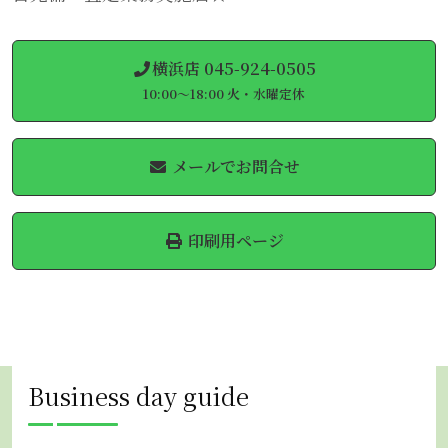
横浜店 045-924-0505
10:00～18:00 火・水曜定休
メールでお問合せ
印刷用ページ
Business day guide