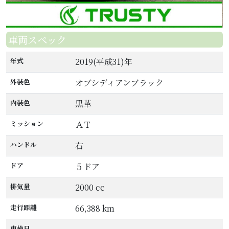
車両スペック
年式
2019(平成31)年
外装色
オブシディアンブラック
内装色
黒革
ミッション
ＡＴ
ハンドル
右
ドア
５ドア
排気量
2000 cc
走行距離
66,388 km
車検日