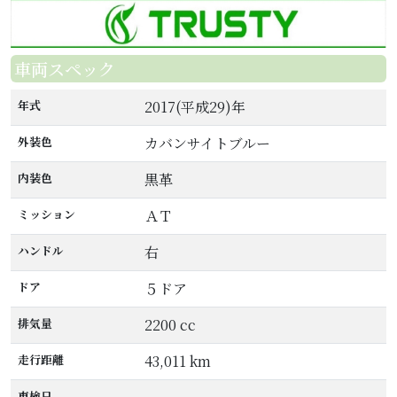
車両スペック
年式
2017(平成29)年
外装色
カバンサイトブルー
内装色
黒革
ミッション
ＡＴ
ハンドル
右
ドア
５ドア
排気量
2200 cc
走行距離
43,011 km
車検日