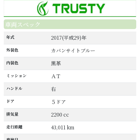
車両スペック
年式
2017(平成29)年
外装色
カバンサイトブルー
内装色
黒革
ミッション
ＡＴ
ハンドル
右
ドア
５ドア
排気量
2200 cc
走行距離
43,011 km
車検日