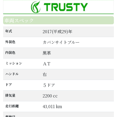
車両スペック
年式
2017(平成29)年
外装色
カバンサイトブルー
内装色
黒革
ミッション
ＡＴ
ハンドル
右
ドア
５ドア
排気量
2200 cc
走行距離
43,011 km
車検日