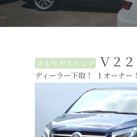
Ｖ２２
メルセデスベンツ
ディーラー下取！
１オーナー