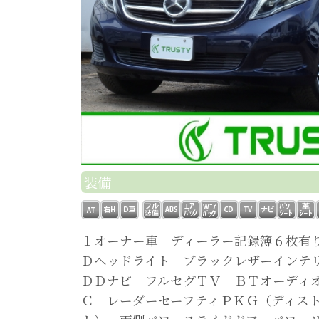
装備
１オーナー車 ディーラー記録簿６枚有
Ｄヘッドライト ブラックレザーインテ
ＤＤナビ フルセグＴＶ ＢＴオーディ
Ｃ レーダーセーフティＰＫＧ（ディス