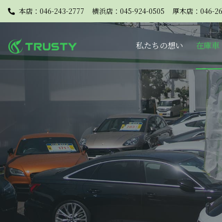
本店：046-243-2777
横浜店：045-924-0505
厚木店：046-26
私たちの想い
在庫車