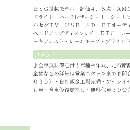
ＢＳＧ搭載モデル 評価４．５点 ＡＭ
ドライト ハーフレザーシート シート
ルセグＴＶ ＵＳＢ ＳＤ ＢＴオーデ
ヘッドアップディスプレイ ＥＴＣ レ
ーキアシスト・レーンキープ・ブライン
コメント
♪全車無料保証付！車種や年式、走行距
金額などの詳細は営業スタッフまでお問
０３０）・自社鈑金工場完備・アナライ
行車・全車修復歴なし・無料代車３０台