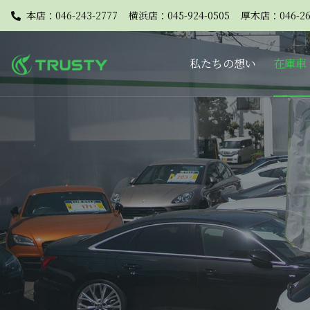
本店：046-243-2777
横浜店：045-924-0505
厚木店：046-26
私たちの想い
在庫車