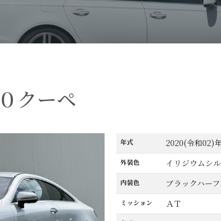
０クーペ
年式
2020(令和02)
外装色
イリジウムシル
内装色
ブラックハーフ
ミッション
ＡＴ