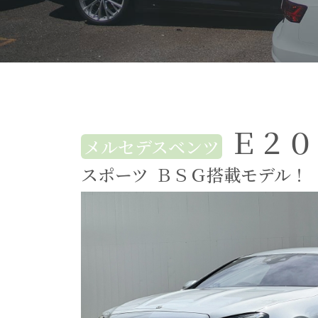
Ｅ２０
メルセデスベンツ
スポーツ
ＢＳＧ搭載モデル！