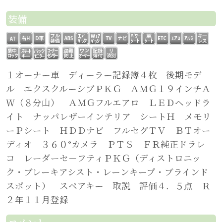
装備
１オーナー車 ディーラー記録簿４枚 後期モデ
ル エクスクルーシブＰＫＧ ＡＭＧ１９インチＡ
Ｗ（８分山） ＡＭＧフルエアロ ＬＥＤヘッドラ
イト ナッパレザーインテリア シートＨ メモリ
ーＰシート ＨＤＤナビ フルセグＴＶ ＢＴオー
ディオ ３６０°カメラ ＰＴＳ ＦＲ純正ドラレ
コ レーダーセ－フティＰＫＧ（ディストロニッ
ク・ブレーキアシスト・レーンキープ・ブラインド
スポット） スペアキー 取説 評価４．５点 Ｒ
２年１１月登録