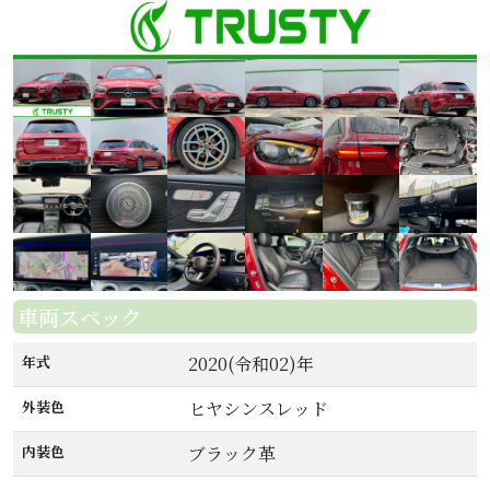
車両スペック
年式
2020(令和02)年
外装色
ヒヤシンスレッド
内装色
ブラック革