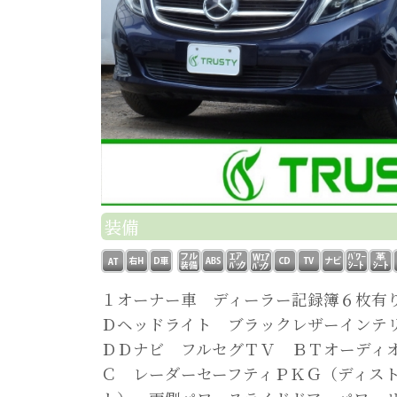
装備
１オーナー車 ディーラー記録簿６枚有
Ｄヘッドライト ブラックレザーインテ
ＤＤナビ フルセグＴＶ ＢＴオーディ
Ｃ レーダーセーフティＰＫＧ（ディス