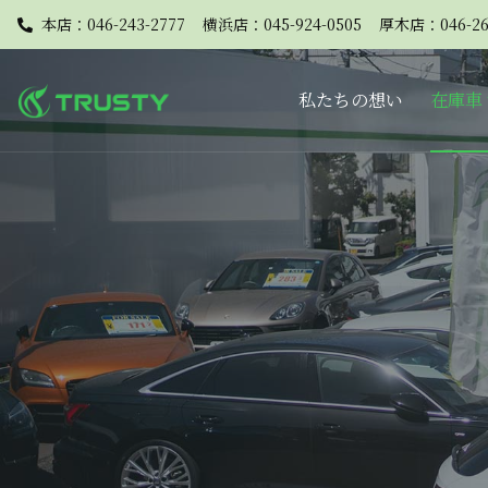
本店：046-243-2777
横浜店：045-924-0505
厚木店：046-26
私たちの想い
在庫車