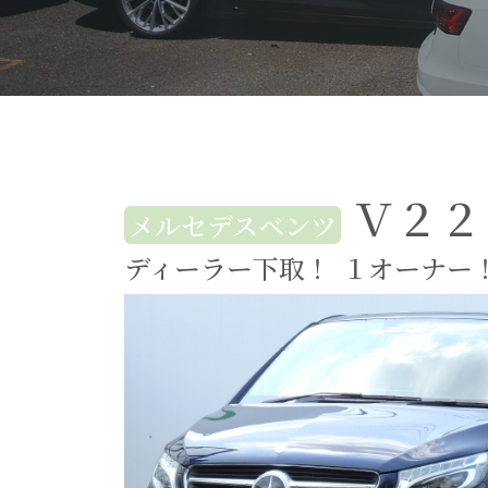
Ｖ２２
メルセデスベンツ
ディーラー下取！
１オーナー