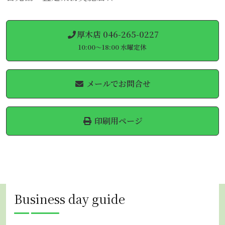
厚木店 046-265-0227
10:00～18:00 水曜定休
メールでお問合せ
印刷用ページ
Business day guide