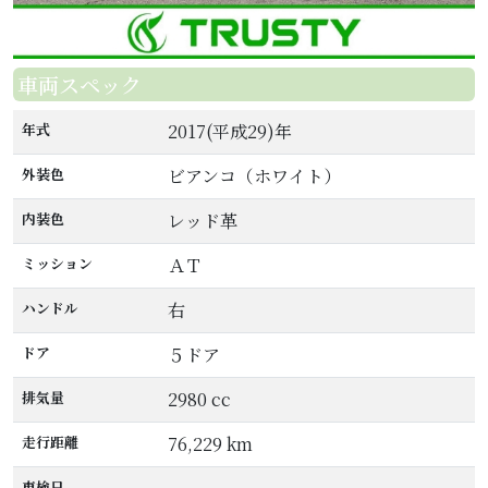
車両スペック
年式
2017(平成29)年
外装色
ビアンコ（ホワイト）
内装色
レッド革
ミッション
ＡＴ
ハンドル
右
ドア
５ドア
排気量
2980 cc
走行距離
76,229 km
車検日