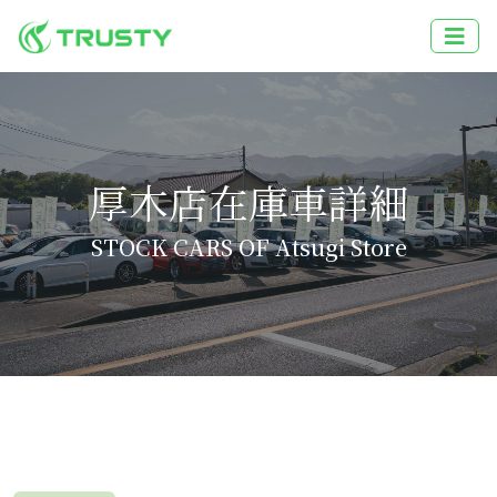
厚木店在庫車詳細
STOCK CARS OF Atsugi Store