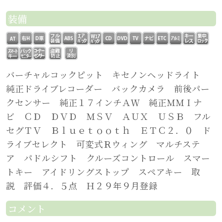
装備
バーチャルコックピット キセノンヘッドライト
純正ドライブレコーダー バックカメラ 前後パー
クセンサー 純正１７インチＡＷ 純正ＭＭＩナ
ビ ＣＤ ＤＶＤ ＭＳＶ ＡＵＸ ＵＳＢ フル
セグＴＶ Ｂｌｕｅｔｏｏｔｈ ＥＴＣ２．０ ド
ライブセレクト 可変式Ｒウィング マルチステ
ア パドルシフト クルーズコントロール スマー
トキー アイドリングストップ スペアキー 取
説 評価４．５点 Ｈ２９年９月登録
コメント