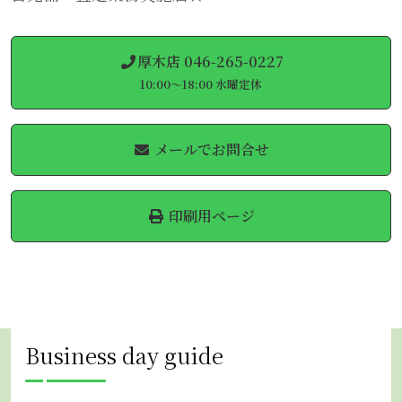
厚木店 046-265-0227
10:00～18:00 水曜定休
メールでお問合せ
印刷用ページ
Business day guide