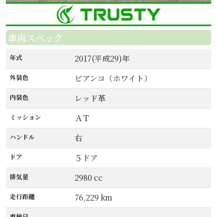
車両スペック
年式
2017(平成29)年
外装色
ビアンコ（ホワイト）
内装色
レッド革
ミッション
ＡＴ
ハンドル
右
ドア
５ドア
排気量
2980 cc
走行距離
76,229 km
車検日