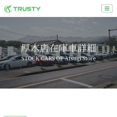
厚木店在庫車詳細
STOCK CARS OF Atsugi Store