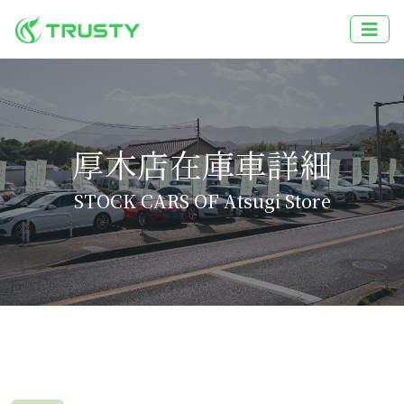
厚木店在庫車詳細
STOCK CARS OF Atsugi Store