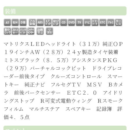
装備
マトリクスＬＥＤヘッドライト（３１万）純正ＯＰ
１９インチＡＷ（２８万）２４ｙ製造タイヤ装着
ミトスブラック（８．５万）アシスタンスＰＫＧ
（２９万）バーチャルコックピット ドライブレコ
ーダー前後タイプ クルーズコントロール スマー
トキー 純正ナビ フルセグＴＶ ＭＳＶ Ｂカメ
ラ 前後パークセンサー ＥＴＣ２．０ アイドリ
ングストップ Ｒ可変式電動ウィング Ｒスモーク
フィルム マルチステア スペアキー 記録簿 評
価４．５点