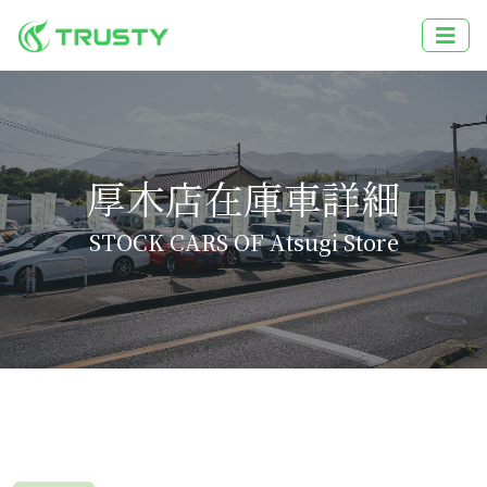
厚木店在庫車詳細
STOCK CARS OF Atsugi Store