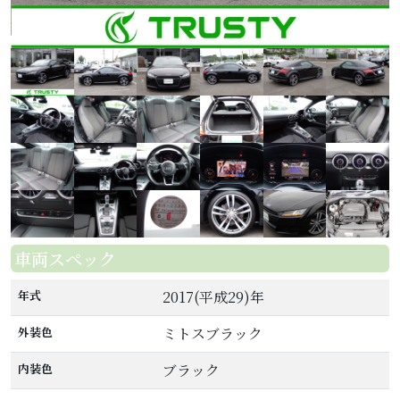
車両スペック
年式
2017(平成29)年
外装色
ミトスブラック
内装色
ブラック