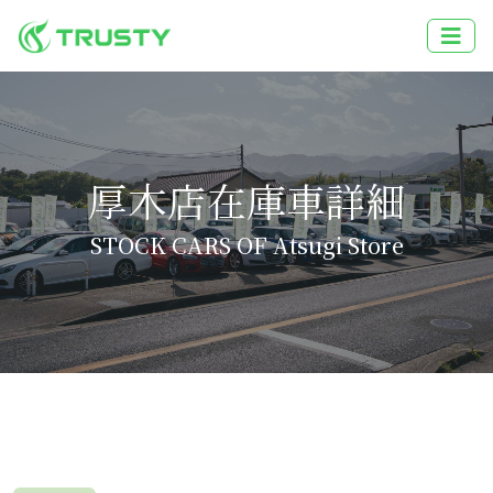
厚木店在庫車詳細
STOCK CARS OF Atsugi Store