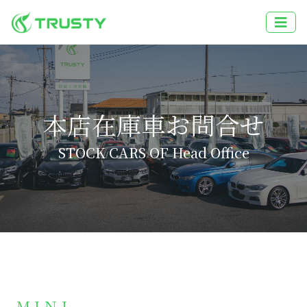
本店在庫車お問合せ
STOCK CARS OF Head Office
ＭＩＮＩ