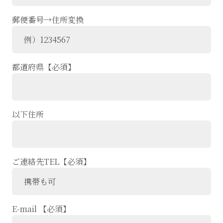
郵便番号→住所変換
都道府県【必須】
以下住所
ご連絡先TEL【必須】
E-mail 【必須】