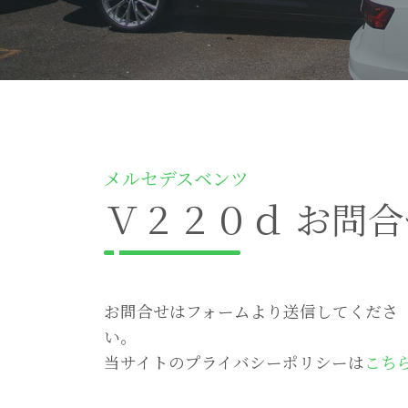
メルセデスベンツ
Ｖ２２０ｄ お問合
お問合せはフォームより送信してくださ
い。
当サイトのプライバシーポリシーは
こち