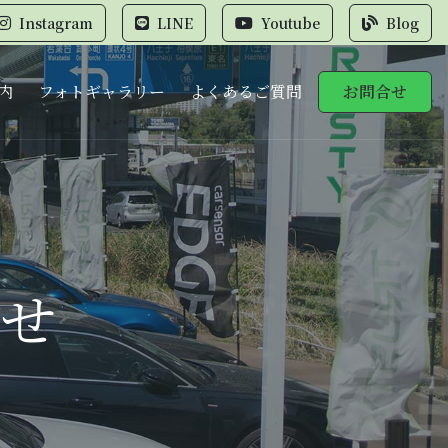
Instagram
LINE
Youtube
Blog
内
フォトギャラリー
よくあるご質問
お問合せ
せ