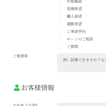
状態確認
見積希望
購入希望
通販希望
ご来店予約
ローンのご相談
ご質問
ご質問等
お客様情報
お名前【必須】