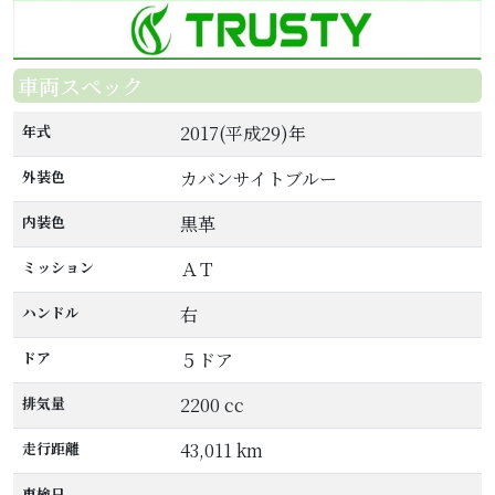
車両スペック
年式
2017(平成29)年
外装色
カバンサイトブルー
内装色
黒革
ミッション
ＡＴ
ハンドル
右
ドア
５ドア
排気量
2200 cc
走行距離
43,011 km
車検日