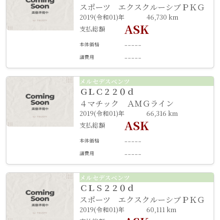
スポーツ エクスクルーシブＰＫＧ
2019(令和01)年
46,730 km
ASK
支払総額
-----
本体価格
-----
諸費用
メルセデスベンツ
ＧＬＣ２２０ｄ
４マチック ＡＭＧライン
2019(令和01)年
66,316 km
ASK
支払総額
-----
本体価格
-----
諸費用
メルセデスベンツ
ＣＬＳ２２０ｄ
スポーツ エクスクルーシブＰＫＧ
2019(令和01)年
60,111 km