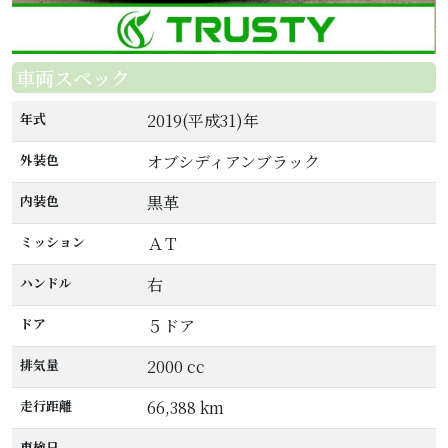
車両スペック
年式
2019(平成31)年
外装色
オブシディアンブラック
内装色
黒革
ミッション
ＡＴ
ハンドル
右
ドア
５ドア
排気量
2000 cc
走行距離
66,388 km
車検日