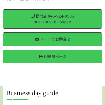
横浜店 045-924-0505
10:00～18:00 火・水曜定休
メールでお問合せ
印刷用ページ
Business day guide