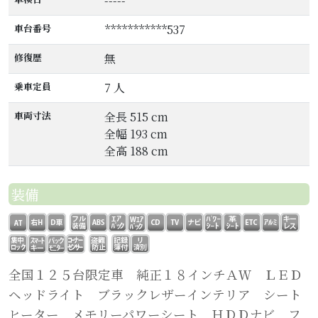
-----
車台番号
***********537
修復歴
無
乗車定員
7 人
車両寸法
全長 515 cm
全幅 193 cm
全高 188 cm
装備
全国１２５台限定車 純正１８インチＡＷ ＬＥＤ
ヘッドライト ブラックレザーインテリア シート
ヒーター メモリーパワーシート ＨＤＤナビ フ