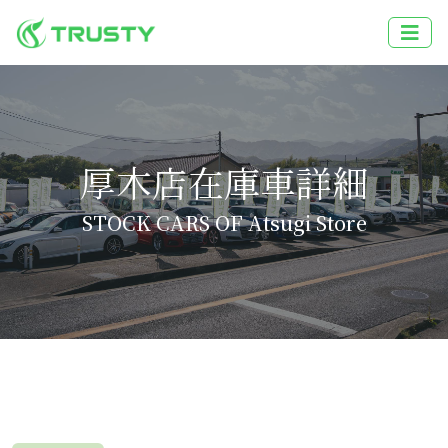
厚木店在庫車詳細
STOCK CARS OF Atsugi Store