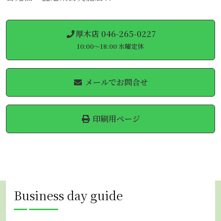
厚木店 046-265-0227
10:00～18:00 水曜定休
メールでお問合せ
印刷用ページ
Business day guide