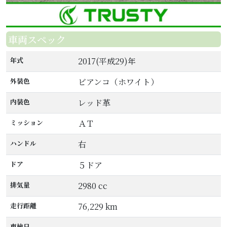
車両スペック
年式
2017(平成29)年
外装色
ビアンコ（ホワイト）
内装色
レッド革
ミッション
ＡＴ
ハンドル
右
ドア
５ドア
排気量
2980 cc
走行距離
76,229 km
車検日