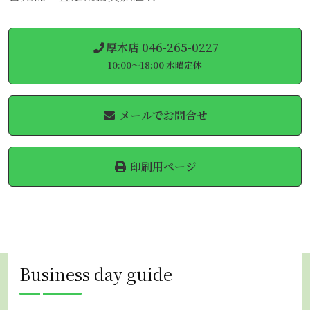
厚木店 046-265-0227
10:00～18:00 水曜定休
メールでお問合せ
印刷用ページ
Business day guide