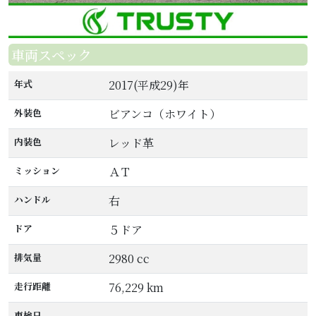
車両スペック
年式
2017(平成29)年
外装色
ビアンコ（ホワイト）
内装色
レッド革
ミッション
ＡＴ
ハンドル
右
ドア
５ドア
排気量
2980 cc
走行距離
76,229 km
車検日