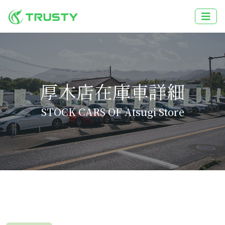
厚木店在庫車詳細
STOCK CARS OF Atsugi Store