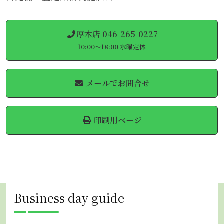
厚木店 046-265-0227
10:00～18:00 水曜定休
メールでお問合せ
印刷用ページ
Business day guide