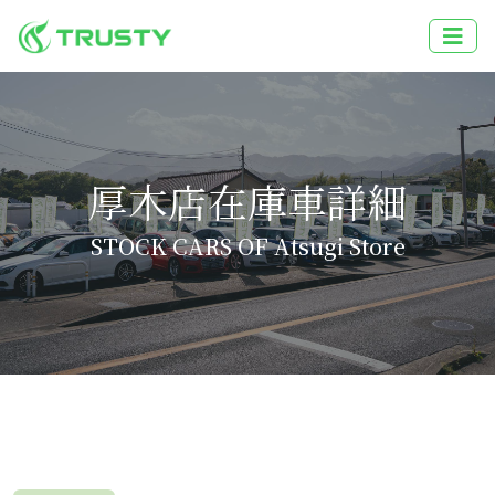
厚木店在庫車詳細
STOCK CARS OF Atsugi Store