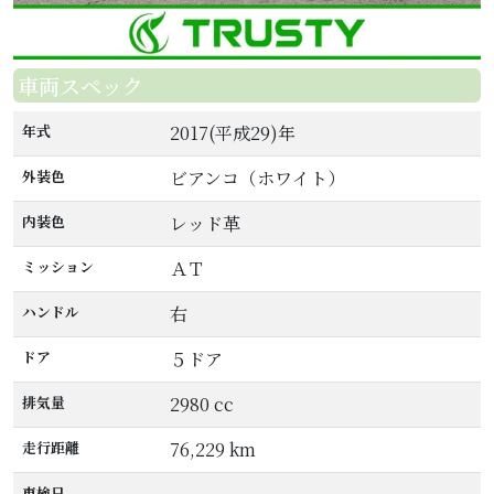
車両スペック
年式
2017(平成29)年
外装色
ビアンコ（ホワイト）
内装色
レッド革
ミッション
ＡＴ
ハンドル
右
ドア
５ドア
排気量
2980 cc
走行距離
76,229 km
車検日