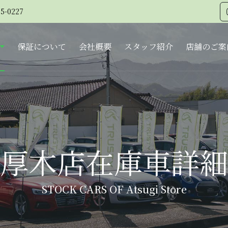
5-0227
保証について
会社概要
スタッフ紹介
店舗のご案
厚木店在庫車詳細
STOCK CARS OF Atsugi Store