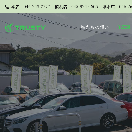
本店：046-243-2777
横浜店：045-924-0505
厚木店：046-26
私たちの想い
在庫車