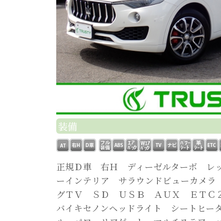
装備
正規Ｄ車 右Ｈ ディーゼルターボ レ
ーインテリア サラウンドビューカメラ
グＴＶ ＳＤ ＵＳＢ ＡＵＸ ＥＴＣ
バイキセノンヘッドライト シートヒー