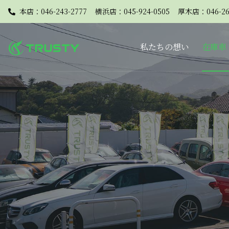
本店：046-243-2777
横浜店：045-924-0505
厚木店：046-26
私たちの想い
在庫車