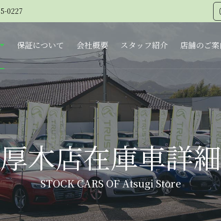
5-0227
保証について
会社概要
スタッフ紹介
店舗のご案
厚木店在庫車詳細
STOCK CARS OF Atsugi Store