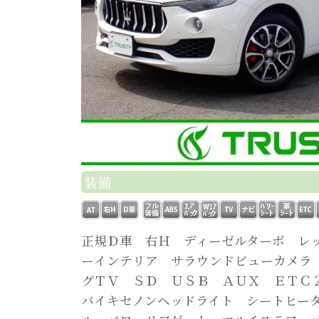
装備
正規Ｄ車 右Ｈ ディーゼルターボ レ
ーインテリア サラウンドビューカメラ
グＴＶ ＳＤ ＵＳＢ ＡＵＸ ＥＴＣ
バイキセノンヘッドライト シートヒー