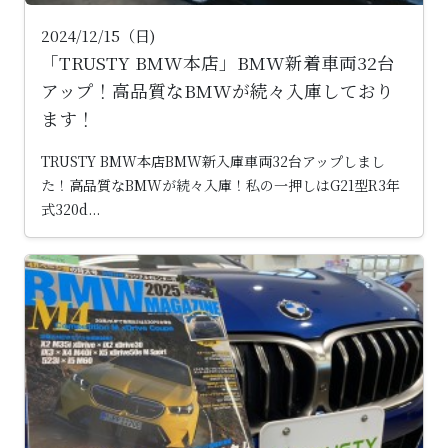
2024/12/15（日)
「TRUSTY BMW本店」BMW新着車両32台
アップ！高品質なBMWが続々入庫しており
ます！
TRUSTY BMW本店BMW新入庫車両32台アップしまし
た！高品質なBMWが続々入庫！私の一押しはG21型R3年
式320d...