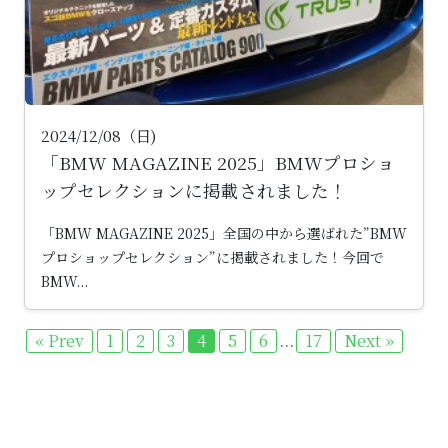
2024/12/08（日)
「BMW MAGAZINE 2025」BMWプロショ
ップセレクションに掲載されました！
「BMW MAGAZINE 2025」全国の中から選ばれた”BMW
プロショップセレクション”に掲載されました！今回で
BMW...
...
« Prev
1
2
3
4
5
6
17
Next »