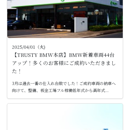
2025/04/01（火)
【TRUSTY BMW本店】BMW新着車両44台
アップ！多くのお客様にご成約いただきまし
た！
3月は過去一番の仕入れ台数でした！ご成約車両の納車へ
向けて、整備、板金工場フル稼働低年式から高年式...