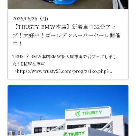
2025/05/26（月)
【TRUSTY BMW本店】新着車両32台アッ
プ！大好評！ゴールデンスーパーセール開催
中！
TRUSTY BMW本店BMW新入庫車両32台アップしまし
た！BMW在庫車
→https://www.trusty55.com/prog/zaiko.php?...